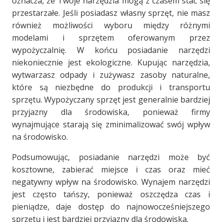
oznacza, że ​​Twoje narzędzia mogą z czasem stać się
przestarzałe. Jeśli posiadasz własny sprzęt, nie masz
również możliwości wyboru między różnymi
modelami i sprzętem oferowanym przez
wypożyczalnię. W końcu posiadanie narzędzi
niekoniecznie jest ekologiczne. Kupując narzędzia,
wytwarzasz odpady i zużywasz zasoby naturalne,
które są niezbędne do produkcji i transportu
sprzętu. Wypożyczany sprzęt jest generalnie bardziej
przyjazny dla środowiska, ponieważ firmy
wynajmujące starają się zminimalizować swój wpływ
na środowisko.
Podsumowując, posiadanie narzędzi może być
kosztowne, zabierać miejsce i czas oraz mieć
negatywny wpływ na środowisko. Wynajem narzędzi
jest często tańszy, ponieważ oszczędza czas i
pieniądze, daje dostęp do najnowocześniejszego
sprzętu i jest bardziej przyjazny dla środowiska.