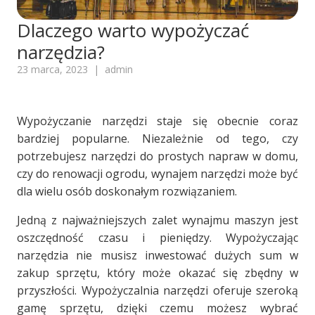
Dlaczego warto wypożyczać
narzędzia?
23 marca, 2023
|
admin
Wypożyczanie narzędzi staje się obecnie coraz
bardziej popularne. Niezależnie od tego, czy
potrzebujesz narzędzi do prostych napraw w domu,
czy do renowacji ogrodu, wynajem narzędzi może być
dla wielu osób doskonałym rozwiązaniem.
Jedną z najważniejszych zalet wynajmu maszyn jest
oszczędność czasu i pieniędzy. Wypożyczając
narzędzia nie musisz inwestować dużych sum w
zakup sprzętu, który może okazać się zbędny w
przyszłości. Wypożyczalnia narzędzi oferuje szeroką
gamę sprzętu, dzięki czemu możesz wybrać