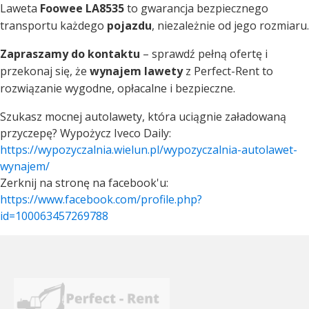
Laweta
Foowee LA8535
to gwarancja bezpiecznego
transportu każdego
pojazdu
, niezależnie od jego rozmiaru.
Zapraszamy do kontaktu
– sprawdź pełną ofertę i
przekonaj się, że
wynajem lawety
z Perfect-Rent to
rozwiązanie wygodne, opłacalne i bezpieczne.
Szukasz mocnej autolawety, która uciągnie załadowaną
przyczepę? Wypożycz Iveco Daily:
https://wypozyczalnia.wielun.pl/wypozyczalnia-autolawet-
wynajem/
Zerknij na stronę na facebook'u:
https://www.facebook.com/profile.php?
id=100063457269788