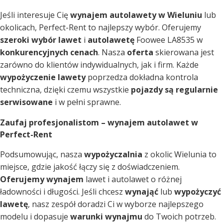
Jeśli interesuje Cię
wynajem autolawety w Wieluniu
lub
okolicach, Perfect-Rent to najlepszy wybór. Oferujemy
szeroki wybór lawet
i
autolawetę
Foowee LA8535 w
konkurencyjnych cenach
. Nasza
oferta
skierowana jest
zarówno do klientów indywidualnych, jak i firm. Każde
wypożyczenie lawety
poprzedza dokładna kontrola
techniczna, dzięki czemu wszystkie
pojazdy są regularnie
serwisowane
i w pełni sprawne.
Zaufaj profesjonalistom – wynajem autolawet w
Perfect-Rent
Podsumowując, nasza
wypożyczalnia
z okolic Wielunia to
miejsce, gdzie jakość łączy się z doświadczeniem.
Oferujemy wynajem
lawet i autolawet o różnej
ładowności i długości. Jeśli chcesz
wynająć
lub
wypożyczyć
lawetę
, nasz zespół doradzi Ci w wyborze najlepszego
modelu i dopasuje
warunki wynajmu
do Twoich potrzeb.