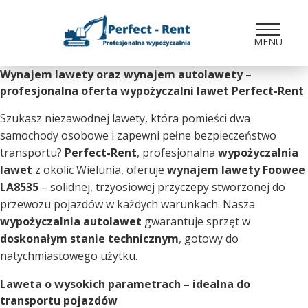
MENU
Wynajem lawety oraz wynajem autolawety –
profesjonalna oferta wypożyczalni lawet Perfect-Rent
Szukasz niezawodnej lawety, która pomieści dwa
samochody osobowe i zapewni pełne bezpieczeństwo
transportu?
Perfect-Rent
, profesjonalna
wypożyczalnia
lawet
z okolic Wielunia, oferuje
wynajem lawety Foowee
LA8535
– solidnej, trzyosiowej przyczepy stworzonej do
przewozu pojazdów w każdych warunkach. Nasza
wypożyczalnia autolawet
gwarantuje sprzęt w
doskonałym stanie technicznym
, gotowy do
natychmiastowego użytku.
Laweta o wysokich parametrach – idealna do
transportu pojazdów