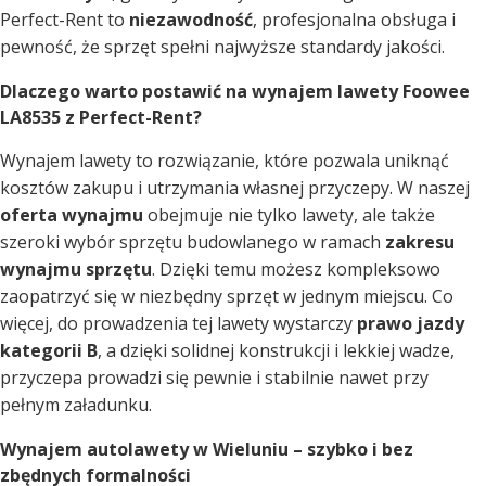
Perfect-Rent to
niezawodność
, profesjonalna obsługa i
pewność, że sprzęt spełni najwyższe standardy jakości.
Dlaczego warto postawić na wynajem lawety Foowee
LA8535 z Perfect-Rent?
Wynajem lawety to rozwiązanie, które pozwala uniknąć
kosztów zakupu i utrzymania własnej przyczepy. W naszej
oferta wynajmu
obejmuje nie tylko lawety, ale także
szeroki wybór sprzętu budowlanego w ramach
zakresu
wynajmu sprzętu
. Dzięki temu możesz kompleksowo
zaopatrzyć się w niezbędny sprzęt w jednym miejscu. Co
więcej, do prowadzenia tej lawety wystarczy
prawo jazdy
kategorii B
, a dzięki solidnej konstrukcji i lekkiej wadze,
przyczepa prowadzi się pewnie i stabilnie nawet przy
pełnym załadunku.
Wynajem autolawety w Wieluniu – szybko i bez
zbędnych formalności